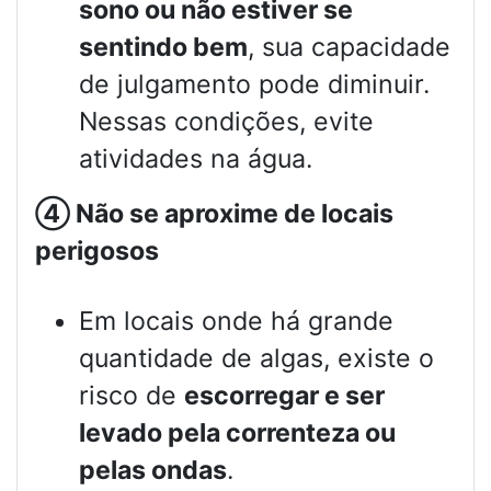
sono ou não estiver se
sentindo bem
, sua capacidade
de julgamento pode diminuir.
Nessas condições, evite
atividades na água.
④
Não se aproxime de locais
perigosos
Em locais onde há grande
quantidade de algas, existe o
risco de
escorregar e ser
levado pela correnteza ou
pelas ondas
.