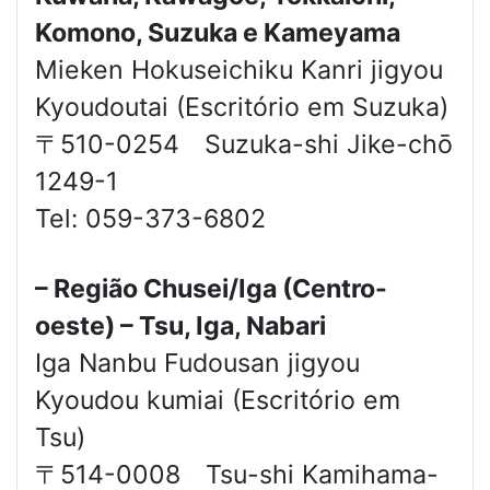
Komono, Suzuka e Kameyama
Mieken Hokuseichiku Kanri jigyou
Kyoudoutai (Escritório em Suzuka)
〒510-0254 Suzuka-shi Jike-chō
1249-1
Tel: 059-373-6802
– Região Chusei/Iga (Centro-
oeste) – Tsu, Iga, Nabari
Iga Nanbu Fudousan jigyou
Kyoudou kumiai (Escritório em
Tsu)
〒514-0008 Tsu-shi Kamihama-