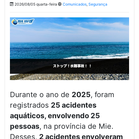
2026/08/05 quarta-feira
Comunicados
,
Segurança
Durante o ano de
2025
, foram
registrados
25 acidentes
aquáticos, envolvendo 25
pessoas
, na província de Mie.
Desses,
2 acidentes envolveram