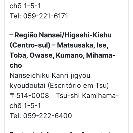
chō 1-5-1
Tel: 059-221-6171
– Região Nansei/Higashi-Kishu
(Centro-sul) – Matsusaka, Ise,
Toba, Owase, Kumano, Mihama-
cho
Nanseichiku Kanri jigyou
kyoudoutai (Escritório em Tsu)
〒514-0008 Tsu-shi Kamihama-
chō 1-5-1
Tel: 059-222-6400