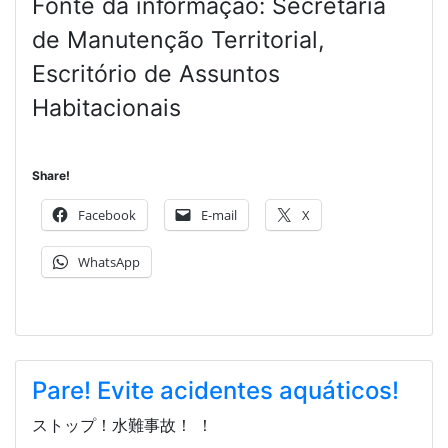
Fonte da informação: Secretaria
de Manutenção Territorial,
Escritório de Assuntos
Habitacionais
Share!
Facebook
E-mail
X
WhatsApp
Pare! Evite acidentes aquáticos!
ストップ！水難事故！ ！