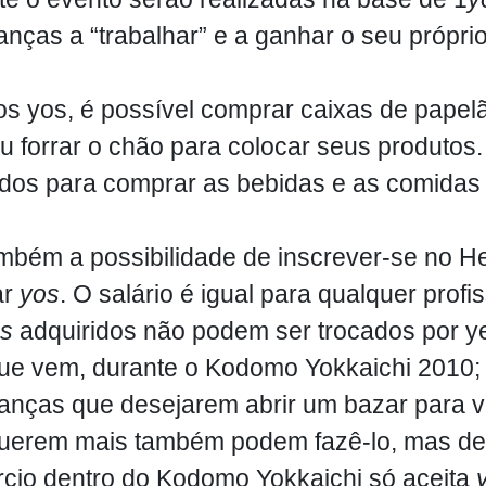
ianças a “trabalhar” e a ganhar o seu própri
s yos, é possível comprar caixas de papel
 ou forrar o chão para colocar seus produtos
zados para comprar as bebidas e as comidas
mbém a possibilidade de inscrever-se no Hel
ar
yos
.
O salário é igual para qualquer prof
s
adquiridos não podem ser trocados por ye
ue vem, durante o Kodomo Yokkaichi 2010;
ianças que desejarem abrir um bazar para 
uerem mais também podem fazê-lo, mas dev
cio dentro do Kodomo Yokkaichi só aceita