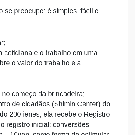
o se preocupe: é
simples, fácil e
r;
 cotidiana e o trabalho em uma
re o valor do trabalho e a
o no começo da brincadeira;
entro de cidadãos (Shimin Center) do
o 200 ienes, ela recebe o Registro
o registro inicial; conversões
o
= 10yen, como forma de estimular