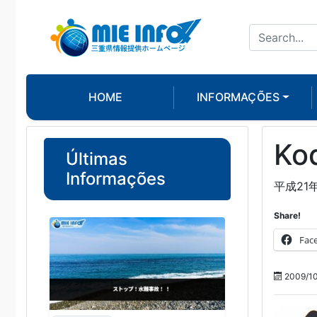
HOME
INFORMAÇÕES
Ko
Últimas
Informações
平成21
Share!
Fac
2009/10/