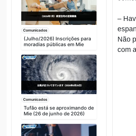
– Have
espan
Comunicados
Não p
(Julho/2026) Inscrições para
moradias públicas em Mie
com a
Comunicados
Tufão está se aproximando de
Mie (26 de junho de 2026)