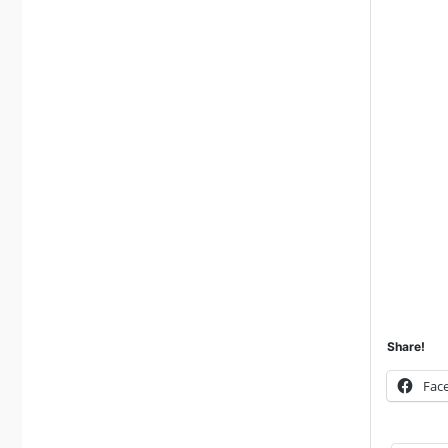
Share!
Fac