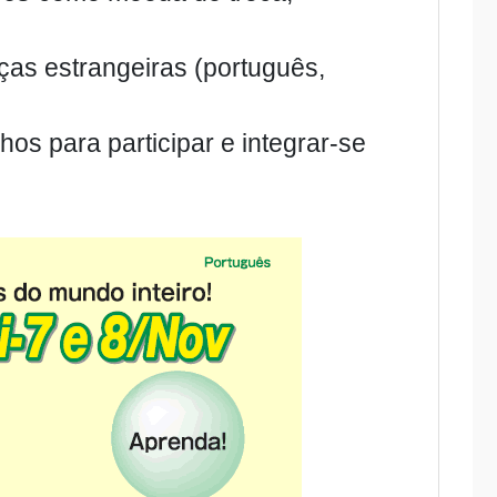
nças estrangeiras (português,
os para participar e integrar-se