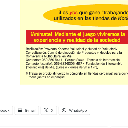
ebook
E-mail
X
WhatsApp