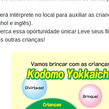
rá intérprete no local para auxiliar as cria
hol e inglês).
erca essa oportunidade única! Leve seus filh
s outras crianças!