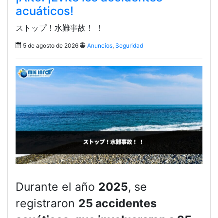
acuáticos!
ストップ！水難事故！ ！
5 de agosto de 2026
Anuncios
,
Seguridad
Durante el año
2025
, se
registraron
25 accidentes