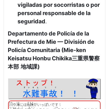
vigiladas por socorristas o por
personal responsable de la
seguridad
.
Departamento de Policía de la
Prefectura de Mie — División de
Policía Comunitaria (Mie-ken
Keisatsu Honbu Chikika
三重県警察
本部
地域課
)