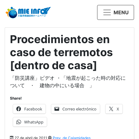
MENU
Procedimientos en
caso de terremotos
[dentro de casa]
「防災講座」ビデオ ・「地震が起こった時の対応に
ついて ・ 建物の中にいる場合 」
Share!
Facebook
Correo electrónico
X
WhatsApp
27 de abril de 2011
Prev. de Calamidades