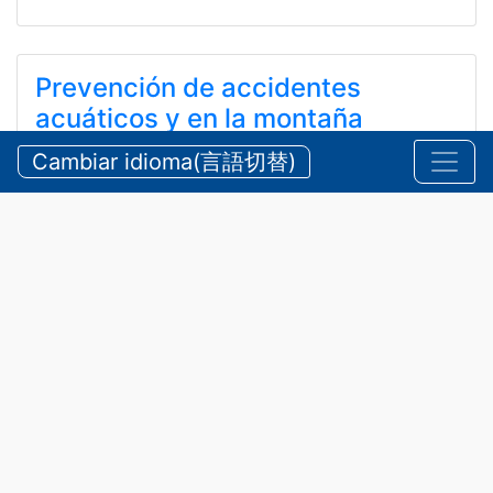
Prevención de accidentes
acuáticos y en la montaña
durante el verano
Cambiar idioma(言語切替)
【三重県警察本部】夏期における水難・山岳遭難の防
止
24 de julio de 2026
Anuncios
,
Seguridad