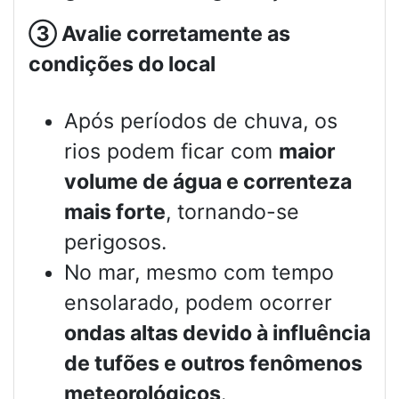
③
Avalie corretamente as
condições do local
Após períodos de chuva, os
rios podem ficar com
maior
volume de água e correnteza
mais forte
, tornando-se
perigosos.
No mar, mesmo com tempo
ensolarado, podem ocorrer
ondas altas devido à influência
de tufões e outros fenômenos
meteorológicos
.