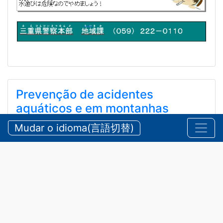
Prevenção de acidentes
aquáticos e em montanhas
durante o verão
Mudar o idioma(言語切替)
【三重県警察本部】夏期における水難・山岳遭難の防
止
2026/07/24 sexta-feira
Comunicados
,
Segurança