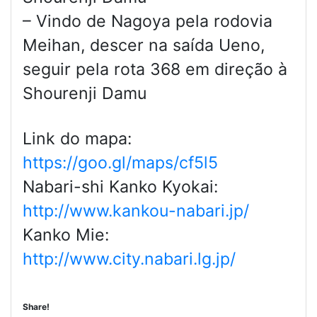
– Vindo de Nagoya pela rodovia
Meihan, descer na saída Ueno,
seguir pela rota 368 em direção à
Shourenji Damu
Link do mapa:
https://goo.gl/maps/cf5l5
Nabari-shi Kanko Kyokai:
http://www.kankou-nabari.jp/
Kanko Mie:
http://www.city.nabari.lg.jp/
Share!