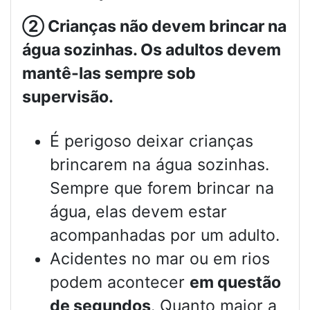
②
Crianças não devem brincar na
água sozinhas. Os adultos devem
mantê-las sempre sob
supervisão.
É perigoso deixar crianças
brincarem na água sozinhas.
Sempre que forem brincar na
água, elas devem estar
acompanhadas por um adulto.
Acidentes no mar ou em rios
podem acontecer
em questão
de segundos
. Quanto maior a