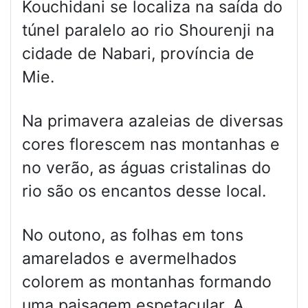
Kouchidani se localiza na saída do
túnel paralelo ao rio Shourenji na
cidade de Nabari, província de
Mie.
Na primavera azaleias de diversas
cores florescem nas montanhas e
no verão, as águas cristalinas do
rio são os encantos desse local.
No outono, as folhas em tons
amarelados e avermelhados
colorem as montanhas formando
uma paisagem espetacular. A