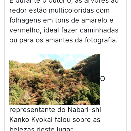
E durante o outono, as árvores ao
redor estão multicoloridas com
folhagens em tons de amarelo e
vermelho, ideal fazer caminhadas
ou para os amantes da fotografia.
O
representante do Nabari-shi
Kanko Kyokai falou sobre as
belezas deste lugar.