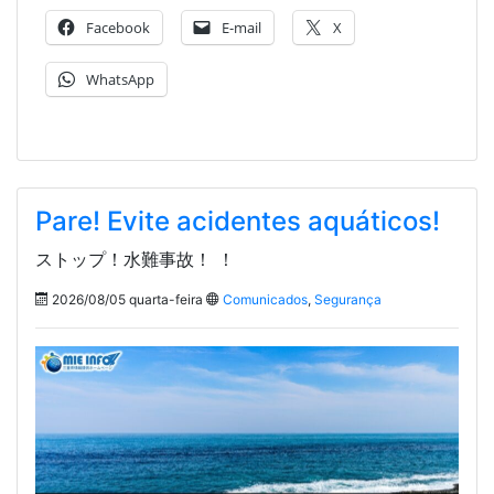
Facebook
E-mail
X
WhatsApp
Pare! Evite acidentes aquáticos!
ストップ！水難事故！ ！
2026/08/05 quarta-feira
Comunicados
,
Segurança