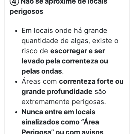
④
Não se aproxime de locais
perigosos
Em locais onde há grande
quantidade de algas, existe o
risco de
escorregar e ser
levado pela correnteza ou
pelas ondas
.
Áreas com
correnteza forte ou
grande profundidade
são
extremamente perigosas.
Nunca entre em locais
sinalizados como “Área
Perigosa” ou com avisos