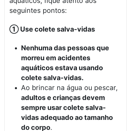
aquáticos, fique atento aos
seguintes pontos:
①
Use colete salva-vidas
Nenhuma das pessoas que
morreu em acidentes
aquáticos estava usando
colete salva-vidas.
Ao brincar na água ou pescar,
adultos e crianças devem
sempre usar colete salva-
vidas adequado ao tamanho
do corpo
.