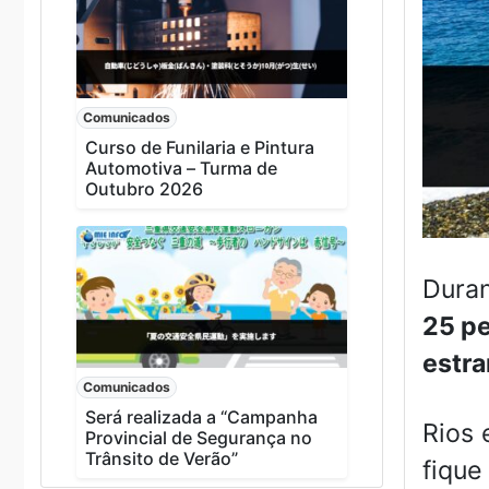
Comunicados
Curso de Funilaria e Pintura
Automotiva – Turma de
Outubro 2026
Dura
25 p
estra
Comunicados
Será realizada a “Campanha
Rios 
Provincial de Segurança no
Trânsito de Verão”
fique