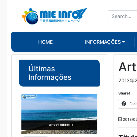
HOME
INFORMAÇÕES
Art
Últimas
Informações
2013
Share!
Fac
2013/02/