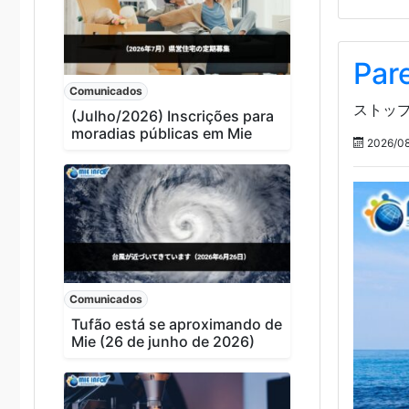
Pare
Comunicados
ストップ
(Julho/2026) Inscrições para
moradias públicas em Mie
2026/08
Comunicados
Tufão está se aproximando de
Mie (26 de junho de 2026)