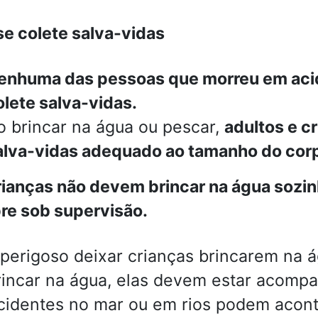
e colete salva-vidas
enhuma das pessoas que morreu em aci
olete salva-vidas.
o brincar na água ou pescar,
adultos e c
alva-vidas adequado ao tamanho do cor
ianças não devem brincar na água sozi
e sob supervisão.
 perigoso deixar crianças brincarem na 
rincar na água, elas devem estar acompa
cidentes no mar ou em rios podem acon