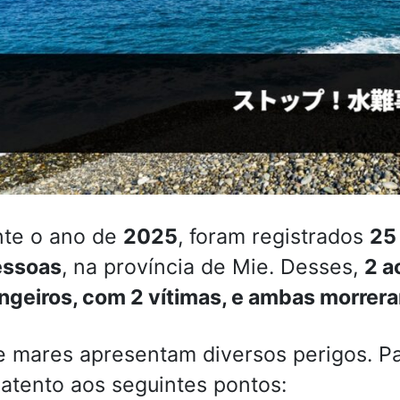
nte o ano de
2025
, foram registrados
25
essoas
, na província de Mie. Desses,
2 a
ngeiros, com 2 vítimas, e ambas morrer
e mares apresentam diversos perigos. Pa
 atento aos seguintes pontos: