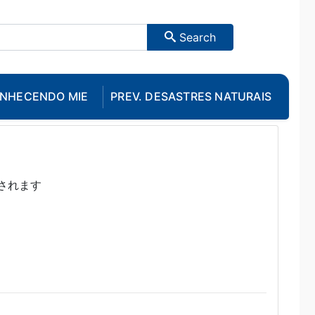
Search
NHECENDO MIE
PREV. DESASTRES NATURAIS
催されます