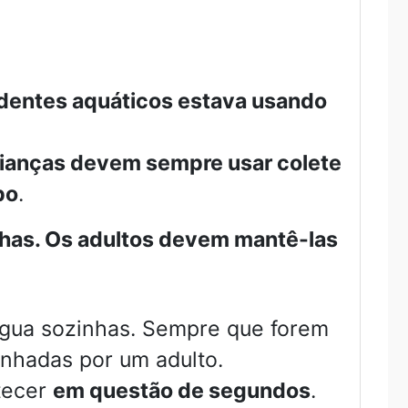
dentes aquáticos estava usando
rianças devem sempre usar colete
po
.
nhas. Os adultos devem mantê-las
água sozinhas. Sempre que forem
nhadas por um adulto.
tecer
em questão de segundos
.