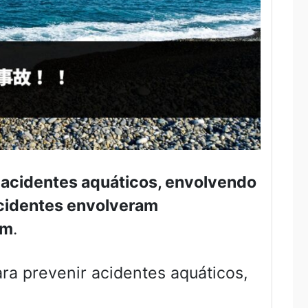
 acidentes aquáticos, envolvendo
cidentes envolveram
am
.
ra prevenir acidentes aquáticos,