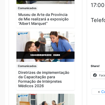
17:00
Comunicados
Museu de Arte da Província
de Mie realizará a exposição
Tel
“Albert Marquet”
Comunicados
Share!
Diretrizes de implementação
Fac
da Capacitação para
Formação de Intérpretes
Médicos 2026
«
Cu