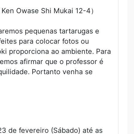
Ken Owase Shi Mukai 12-4）
remos pequenas tartarugas e
feites para colocar fotos ou
oki proporciona ao ambiente. Para
emos afirmar que o professor é
quilidade. Portanto venha se
23 de fevereiro (Sábado) até as