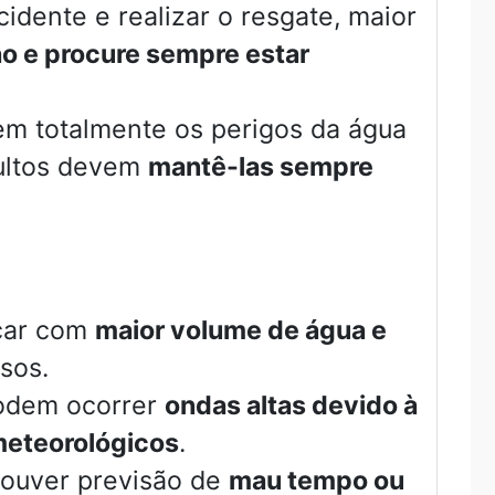
dente e realizar o resgate, maior
ho e procure sempre estar
m totalmente os perigos da água
dultos devem
mantê-las sempre
icar com
maior volume de água e
sos.
odem ocorrer
ondas altas devido à
meteorológicos
.
houver previsão de
mau tempo ou