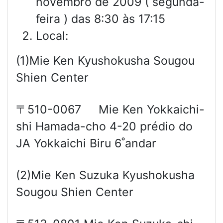
novembro de 2009 ( segunda-
feira ) das 8:30 às 17:15
Local:
(1)Mie Ken Kyushokusha Sougou
Shien Center
〒510-0067 Mie Ken Yokkaichi-
shi Hamada-cho 4-20 prédio do
JA Yokkaichi Biru 6˚andar
(2)Mie Ken Suzuka Kyushokusha
Sougou Shien Center