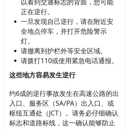
以看到交通标志的背面，您可能
正在逆行。
一旦发现自己逆行，请在附近安
全地点停车，并打开危险警示
灯。
请撤离到护栏外等安全区域。
请拨打110或使用紧急电话通报。
这
些地方容易
发
生逆行
约6成的逆行事故发生在高速公路的出
入口、服务区（SA/PA）出入口、或
枢纽互通处（JCT）。请务必仔细确认
标志和道路标线，这一确认能够防止