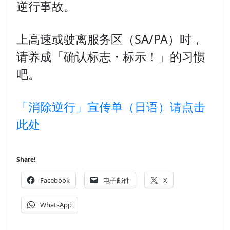
逆行事故。
上高速或驶离服务区（SA/PA）时，
请养成「确认标志・标示！」的习惯
吧。
「消除逆行」宣传单（日语）请点击
此处
Share!
Facebook
电子邮件
X
WhatsApp