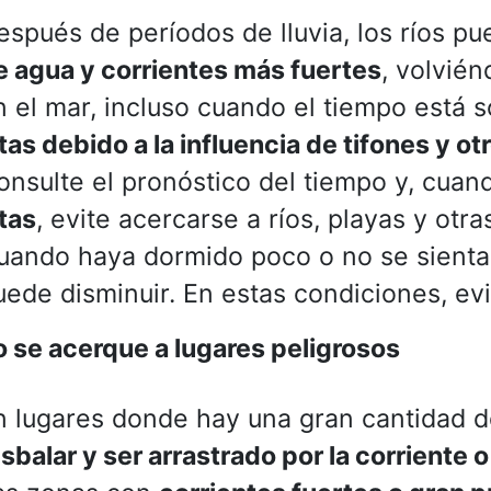
espués de períodos de lluvia, los ríos p
e agua y corrientes más fuertes
, volvién
n el mar, incluso cuando el tiempo está
ltas debido a la influencia de tifones y
onsulte el pronóstico del tiempo y, cua
ltas
, evite acercarse a ríos, playas y otr
uando haya dormido poco o no se sienta 
uede disminuir. En estas condiciones, evi
 se acerque a lugares peligrosos
n lugares donde hay una gran cantidad de
sbalar y ser arrastrado por la corriente o