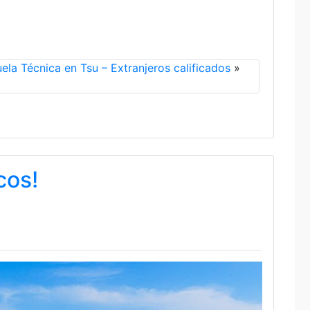
ela Técnica en Tsu – Extranjeros calificados
»
cos!