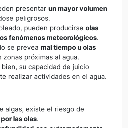
ueden presentar
un mayor volumen
dose peligrosos.
 soleado, pueden producirse
olas
 otros fenómenos meteorológicos
.
ndo se prevea
mal tiempo u olas
as zonas próximas al agua.
bien, su capacidad de juicio
te realizar actividades en el agua.
 algas, existe el riesgo de
 por las olas
.