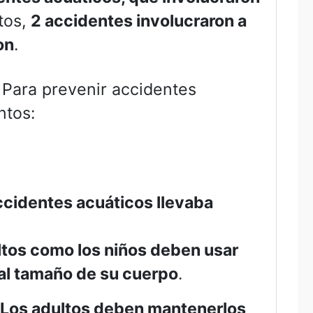
tos,
2 accidentes involucraron a
on
.
. Para prevenir accidentes
ntos:
ccidentes acuáticos llevaba
ltos como los niños deben usar
al tamaño de su cuerpo
.
. Los adultos deben mantenerlos