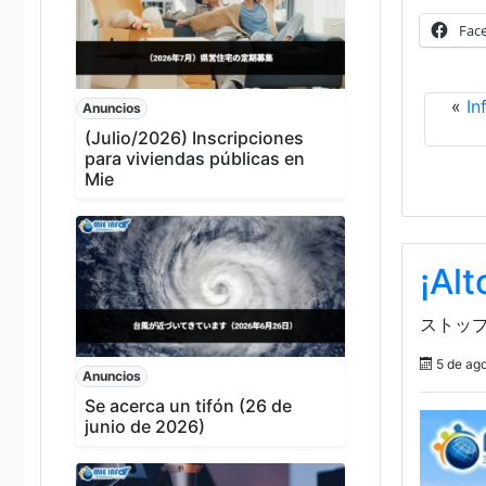
Fac
«
In
Anuncios
(Julio/2026) Inscripciones
para viviendas públicas en
Mie
¡Alt
ストップ
5 de ag
Anuncios
Se acerca un tifón (26 de
junio de 2026)