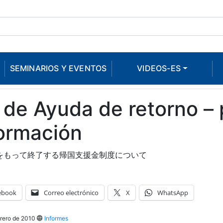
SEMINARIOS Y EVENTOS
VIDEOS-ES
 de Ayuda de retorno –
formación
日をもって終了する帰国支援金制度について
ebook
Correo electrónico
X
WhatsApp
rero de 2010
Informes