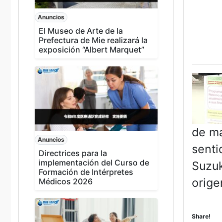
Anuncios
El Museo de Arte de la
Prefectura de Mie realizará la
exposición “Albert Marquet”
de ma
Anuncios
senti
Directrices para la
implementación del Curso de
Suzuk
Formación de Intérpretes
orige
Médicos 2026
Share!