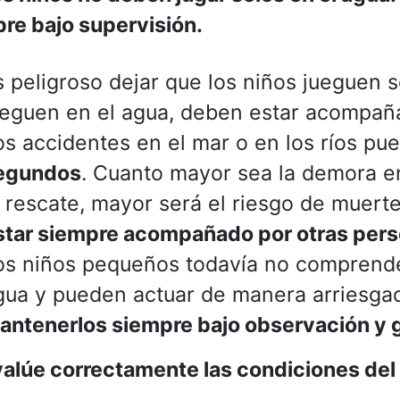
re bajo supervisión.
s peligroso dejar que los niños jueguen 
ueguen en el agua, deben estar acompaña
os accidentes en el mar o en los ríos pu
egundos
. Cuanto mayor sea la demora en 
l rescate, mayor será el riesgo de muert
star siempre acompañado por otras per
os niños pequeños todavía no comprende
gua y pueden actuar de manera arriesgad
antenerlos siempre bajo observación y g
alúe correctamente las condiciones del 