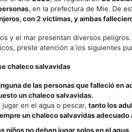
personas
, en la prefectura de Mie. De es
njeros, con 2 víctimas, y ambas fallecier
íos y el mar presentan diversos peligros
icos, preste atención a los siguientes pu
e chaleco salvavidas
inguna de las personas que falleció en a
uesto un chaleco salvavidas.
l jugar en el agua o pescar,
tanto los adu
iempre un chaleco salvavidas adecuado 
s niños no deben jugar solos en el agua