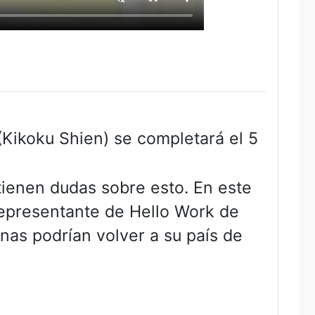
(Kikoku Shien) se completará el 5
ienen dudas sobre esto. En este
representante de Hello Work de
as podrían volver a su país de