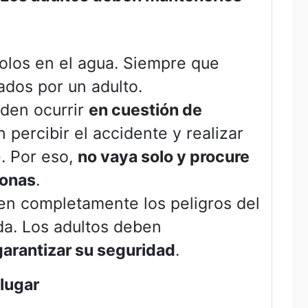
solos en el agua. Siempre que
dos por un adulto.
eden ocurrir
en cuestión de
percibir el accidente y realizar
e. Por eso,
no vaya solo y procure
sonas
.
n completamente los peligros del
a. Los adultos deben
arantizar su seguridad
.
lugar