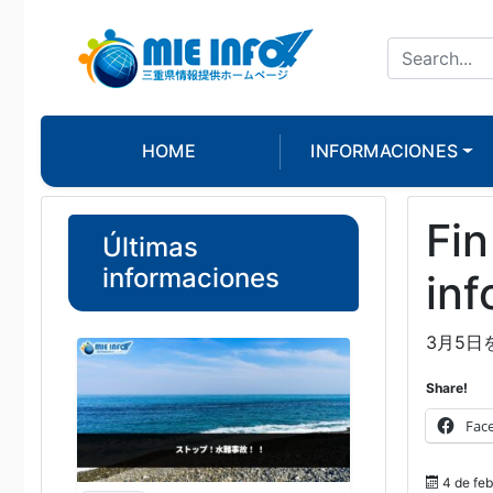
HOME
INFORMACIONES
Fin
Últimas
informaciones
in
3月5
Share!
Fac
4 de feb