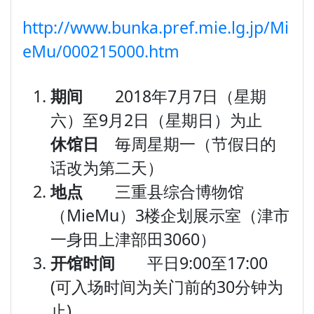
http://www.bunka.pref.mie.lg.jp/Mi
eMu/000215000.htm
期间
2018年7月7日（星期
六）至9月2日（星期日）为止
休馆日
毎周星期一（节假日的
话改为第二天）
地点
三重县综合博物馆
（MieMu）3楼企划展示室（津市
一身田上津部田3060）
开馆时间
平日9:00至17:00
(可入场时间为关门前的30分钟为
止)