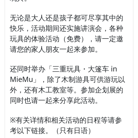
无论是大人还是孩子都可尽享其中的
快乐，活动期间还实施讲演会，各种
玩具的体验活动（免费），请一定邀
请您的家人朋友一起来参加。
还同时举办「三重玩具・大篷车 in
MieMu」，除了木制游具可供游玩以
外，还有木工教室等。参加企划展的
同时也请一起来分享此活动。
※有关详情和相关活动的日程等请参
考以下链接。（只有日语）