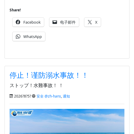
Share!
Facebook
电子邮件
X
WhatsApp
停止！谨防溺水事故！！
ストップ！水難事故！ ！
2026?8?5?
安全 @zh-hans
,
通知