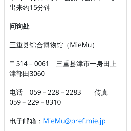
出来约15分钟
问询处
三重县综合博物馆（MieMu）
〒514－0061 三重县津市一身田上
津部田3060
电话 059－228－2283 传真
059－229－8310
电子邮箱：
MieMu@pref.mie.jp