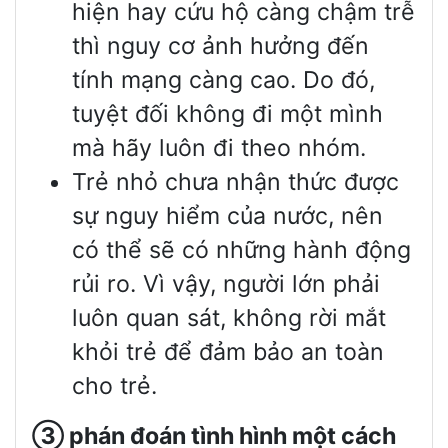
hiện hay cứu hộ càng chậm trễ
thì nguy cơ ảnh hưởng đến
tính mạng càng cao. Do đó,
tuyệt đối không đi một mình
mà hãy luôn đi theo nhóm.
Trẻ nhỏ chưa nhận thức được
sự nguy hiểm của nước, nên
có thể sẽ có những hành động
rủi ro. Vì vậy, người lớn phải
luôn quan sát, không rời mắt
khỏi trẻ để đảm bảo an toàn
cho trẻ.
③
phán
đoán
tình hình một cách