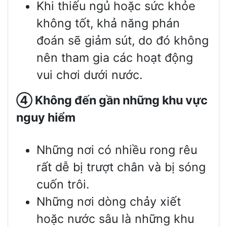
Khi thiếu ngủ hoặc sức khỏe
không tốt, khả năng phán
đoán sẽ giảm sút, do đó không
nên tham gia các hoạt động
vui chơi dưới nước.
④
Không đến gần những khu vực
nguy hiểm
Những nơi có nhiều rong rêu
rất dễ bị trượt chân và bị sóng
cuốn trôi.
Những nơi dòng chảy xiết
hoặc nước sâu là những khu