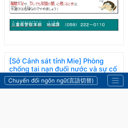
[Sở Cảnh sát tỉnh Mie] Phòng
chống tai nạn đuối nước và sự cố
cứu hộ tại núi rừng vào mùa hè
Chuyển đổi ngôn ngữ(言語切替)
【三重県警察本部】夏期における水難・山岳遭難の防
止
24 Tháng 7, 2026
An Toàn
,
Thông báo