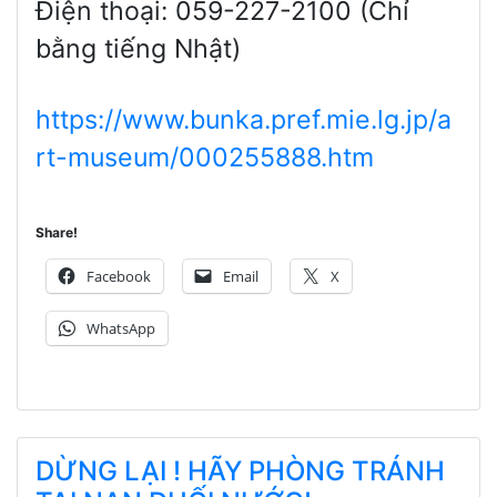
Điện thoại: 059-227-2100 (Chỉ
bằng tiếng Nhật)
https://www.bunka.pref.mie.lg.jp/a
rt-museum/000255888.htm
Share!
Facebook
Email
X
WhatsApp
DỪNG LẠI ! HÃY PHÒNG TRÁNH