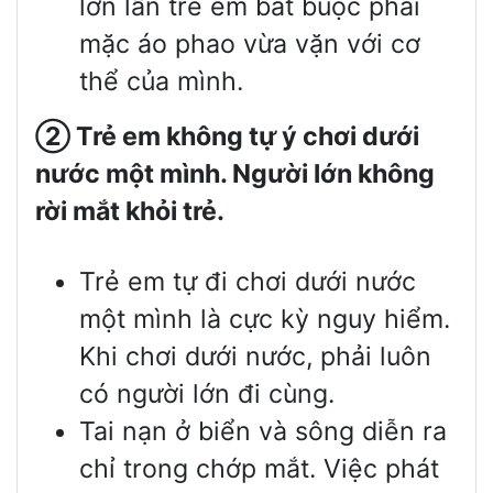
lớn lẫn trẻ em bắt buộc phải
mặc áo phao vừa vặn với cơ
thể của mình.
②
Trẻ em không tự ý chơi dưới
nước một mình. Người lớn không
rời mắt khỏi trẻ.
Trẻ em tự đi chơi dưới nước
một mình là cực kỳ nguy hiểm.
Khi chơi dưới nước, phải luôn
có người lớn đi cùng.
Tai nạn ở biển và sông diễn ra
chỉ trong chớp mắt. Việc phát