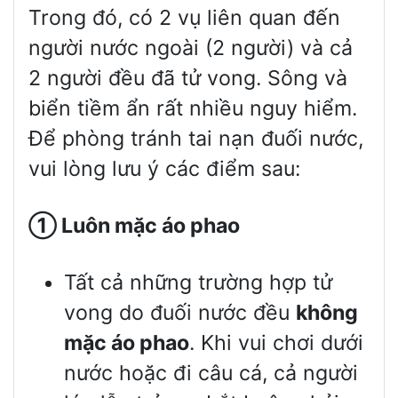
Trong đó, có 2 vụ liên quan đến
người nước ngoài (2 người) và cả
2 người đều đã tử vong. Sông và
biển tiềm ẩn rất nhiều nguy hiểm.
Để phòng tránh tai nạn đuối nước,
vui lòng lưu ý các điểm sau:
①
Luôn mặc áo phao
Tất cả những trường hợp tử
vong do đuối nước đều
không
mặc áo phao
. Khi vui chơi dưới
nước hoặc đi câu cá, cả người