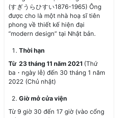
(すぎうらひすい1876-1965) Ông
được cho là một nhà hoạ sĩ tiên
phong về thiết kế hiện đại
“modern design” tại Nhật bản.
T
hời hạn
T
ư
̀ 23 tháng 11 năm 2021
(Thứ
ba・ngày lễ) đến 30 tháng 1 năm
2022 (Chủ nhật)
G
iờ mở cửa viện
Từ 9 giờ 30 đến 17 giờ (vào cổng