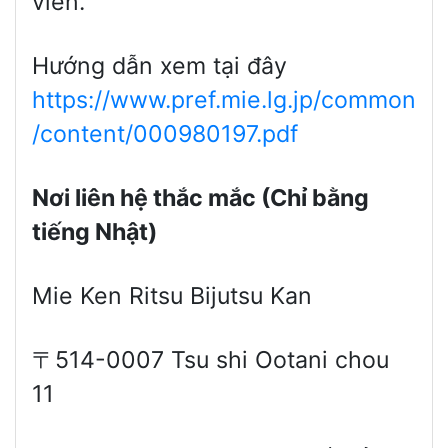
viên.
Hướng dẫn xem tại đây
https://www.pref.mie.lg.jp/common
/content/000980197.pdf
Nơi liên hệ thắc mắc (Chỉ bằng
tiếng Nhật)
Mie Ken Ritsu Bijutsu Kan
〒514-0007 Tsu shi Ootani chou
11