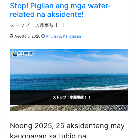
Stop! Pigilan ang mga water-
related na aksidente!
ストップ！水難事故！ ！
Agosto 5, 2026
Anunsyo
,
Kaligtasan
Noong 2025, 25 aksidenteng may
kaugnayan sa tubig na