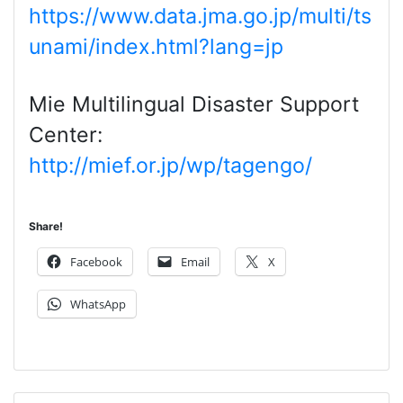
https://www.data.jma.go.jp/multi/ts
unami/index.html?lang=jp
Mie Multilingual Disaster Support
Center:
http://mief.or.jp/wp/tagengo/
Share!
Facebook
Email
X
WhatsApp