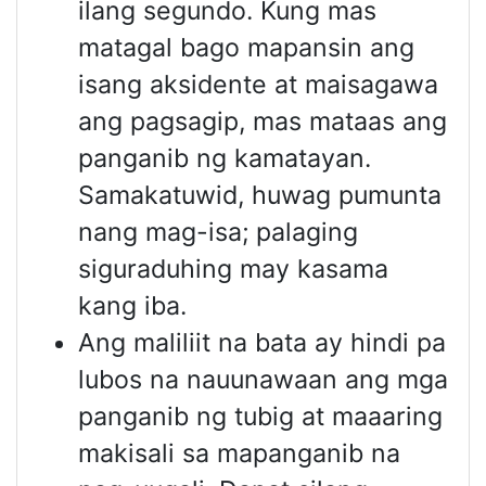
ilang segundo. Kung mas
matagal bago mapansin ang
isang aksidente at maisagawa
ang pagsagip, mas mataas ang
panganib ng kamatayan.
Samakatuwid, huwag pumunta
nang mag-isa; palaging
siguraduhing may kasama
kang iba.
Ang maliliit na bata ay hindi pa
lubos na nauunawaan ang mga
panganib ng tubig at maaaring
makisali sa mapanganib na