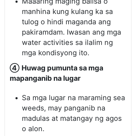
Maaaring maging balisa o
manhina kung kulang ka sa
tulog o hindi maganda ang
pakiramdam. Iwasan ang mga
water activities sa ilalim ng
mga kondisyong ito.
④
Huwag pumunta sa mga
mapanganib na lugar
Sa mga lugar na maraming sea
weeds, may panganib na
madulas at matangay ng agos
o alon.