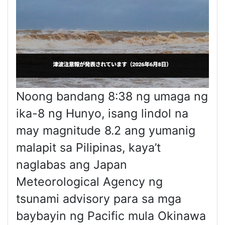
Noong bandang 8:38 ng umaga ng
ika-8 ng Hunyo, isang lindol na
may magnitude 8.2 ang yumanig
malapit sa Pilipinas, kaya’t
naglabas ang Japan
Meteorological Agency ng
tsunami advisory para sa mga
baybayin ng Pacific mula Okinawa