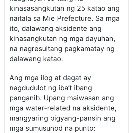
kinasasangkutan ng 25 katao ang
naitala sa Mie Prefecture. Sa mga
ito, dalawang aksidente ang
kinasangkutan ng mga dayuhan,
na nagresultang pagkamatay ng
dalawang katao.
Ang mga ilog at dagat ay
nagdudulot ng iba’t ibang
panganib. Upang maiwasan ang
mga water-related na aksidente,
mangyaring bigyang-pansin ang
mga sumusunod na punto: