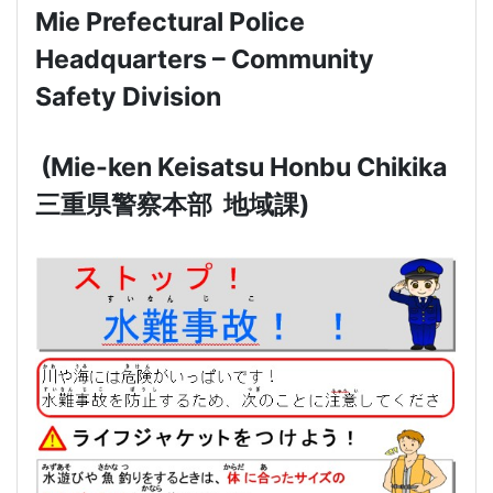
Mie Prefectural Police
Headquarters – Community
Safety Division
(Mie-ken Keisatsu Honbu Chikika
三重県警察本部
地域課
)