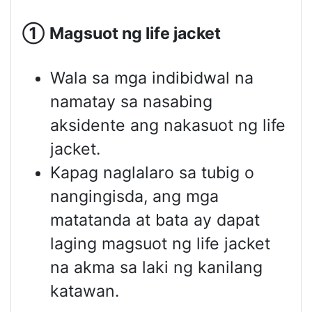
①
Magsuot ng
life jacket
Wala sa mga indibidwal na
namatay sa nasabing
aksidente ang nakasuot ng life
jacket.
Kapag naglalaro sa tubig o
nangingisda, ang mga
matatanda at bata ay dapat
laging magsuot ng life jacket
na akma sa laki ng kanilang
katawan.