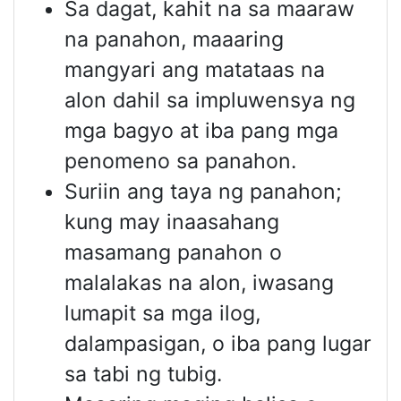
Sa dagat, kahit na sa maaraw
na panahon, maaaring
mangyari ang matataas na
alon dahil sa impluwensya ng
mga bagyo at iba pang mga
penomeno sa panahon.
Suriin ang taya ng panahon;
kung may inaasahang
masamang panahon o
malalakas na alon, iwasang
lumapit sa mga ilog,
dalampasigan, o iba pang lugar
sa tabi ng tubig.