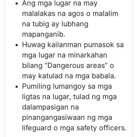
Ang mga lugar na may
malalakas na agos o malalim
na tubig ay lubhang
mapanganib.
Huwag kailanman pumasok sa
mga lugar na minarkahan
bilang “Dangerous areas” o
may katulad na mga babala.
Pumiling lumangoy sa mga
ligtas na lugar, tulad ng mga
dalampasigan na
pinangangasiwaan ng mga
lifeguard o mga safety officers.