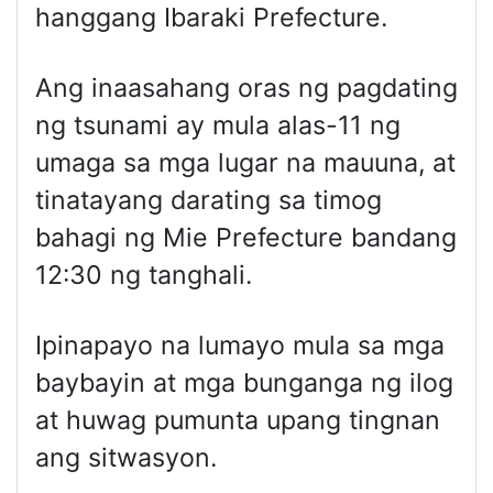
hanggang Ibaraki Prefecture.
Ang inaasahang oras ng pagdating
ng tsunami ay mula alas-11 ng
umaga sa mga lugar na mauuna, at
tinatayang darating sa timog
bahagi ng Mie Prefecture bandang
12:30 ng tanghali.
Ipinapayo na lumayo mula sa mga
baybayin at mga bunganga ng ilog
at huwag pumunta upang tingnan
ang sitwasyon.