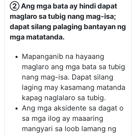
②
Ang mga bata ay hindi dapat
maglaro sa tubig nang mag-isa;
dapat silang palaging bantayan ng
mga matatanda.
Mapanganib na hayaang
maglaro ang mga bata sa tubig
nang mag-isa. Dapat silang
laging may kasamang matanda
kapag naglalaro sa tubig.
Ang mga aksidente sa dagat o
sa mga ilog ay maaaring
mangyari sa loob lamang ng