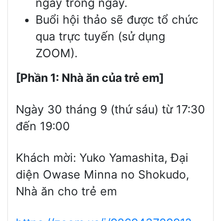
ngay trong ngày.
Buổi hội thảo sẽ được tổ chức
qua trực tuyến (sử dụng
ZOOM).
[Phần 1: Nhà ăn của trẻ em]
Ngày 30 tháng 9 (thứ sáu) từ 17:30
đến 19:00
Khách mời: Yuko Yamashita, Đại
diện Owase Minna no Shokudo,
Nhà ăn cho trẻ em