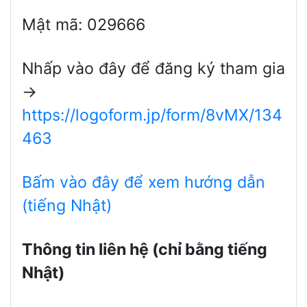
Mật mã: 029666
Nhấp vào đây để đăng ký tham gia
→
https://logoform.jp/form/8vMX/134
463
Bấm vào đây để xem hướng dẫn
(tiếng Nhật)
Thông tin liên hệ (chỉ bằng tiếng
Nhật)