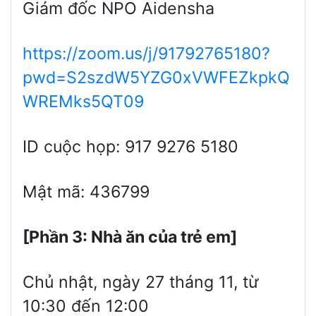
Giám đốc NPO Aidensha
https://zoom.us/j/91792765180?
pwd=S2szdW5YZG0xVWFEZkpkQ
WREMks5QT09
ID cuộc họp: 917 9276 5180
Mật mã: 436799
[Phần 3: Nhà ăn của trẻ em]
Chủ nhật, ngày 27 tháng 11, từ
10:30 đến 12:00