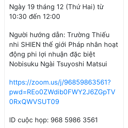
Ngày 19 tháng 12 (Thứ Hai) từ
10:30 đến 12:00
Người hướng dẫn: Trường Thiếu
nhi SHIEN thế giới Pháp nhân hoạt
động phi lợi nhuận đặc biệt
Nobisuku Ngài Tsuyoshi Matsui
https://zoom.us/j/96859863561?
pwd=REo0ZWdib0FWY2J6ZGpTV
0RxQWVSUT09
ID cuộc họp: 968 5986 3561