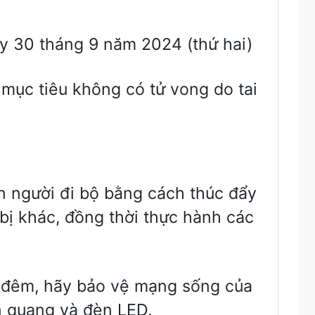
ày 30 tháng 9 năm 2024 (thứ hai)
 mục tiêu không có tử vong do tai
ến người đi bộ bằng cách thúc đẩy
 bị khác, đồng thời thực hành các
n đêm, hãy bảo vệ mạng sống của
n quang và đèn LED.