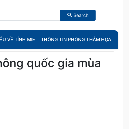
Search
ỂU VỀ TỈNH MIE
THÔNG TIN PHÒNG THẢM HỌA
thông quốc gia mùa