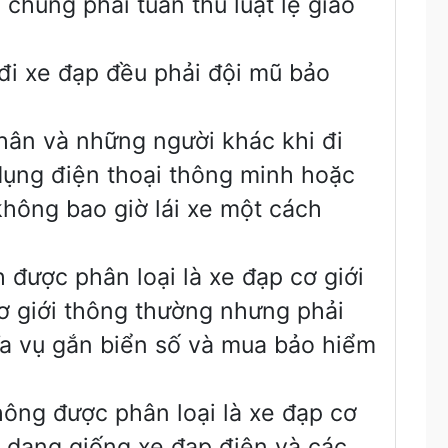
 chúng phải tuân thủ luật lệ giao
đi xe đạp đều phải đội mũ bảo
hân và những người khác khi đi
dụng điện thoại thông minh hoặc
hông bao giờ lái xe một cách
 được phân loại là xe đạp cơ giới
cơ giới thông thường nhưng phải
ĩa vụ gắn biển số và mua bảo hiểm
hông được phân loại là xe đạp cơ
h dạng giống xe đạp điện và các