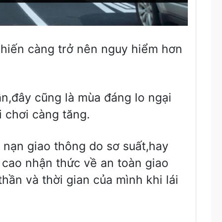
khiến càng trở nên nguy hiểm hơn
ần,đây cũng là mùa đáng lo ngại
i chơi càng tăng.
 nạn giao thông do sơ suất,hay
 cao nhận thức về an toàn giao
thần và thời gian của mình khi lái