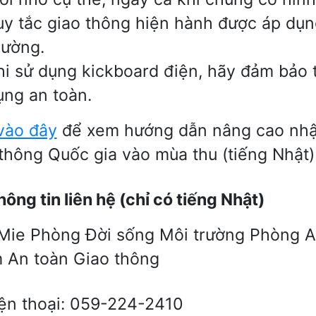
uy tắc giao thông hiện hành được áp dụn
hường.
hi sử dụng kickboard điện, hãy đảm bảo t
ụng an toàn.
vào đây
để xem hướng dẫn nâng cao nhận
thông Quốc gia vào mùa thu (tiếng Nhật)
ông tin liên hệ (chỉ có tiếng Nhật)
Mie Phòng Đời sống Môi trường Phòng A
 An toàn Giao thông
ện thoại: 059-224-2410