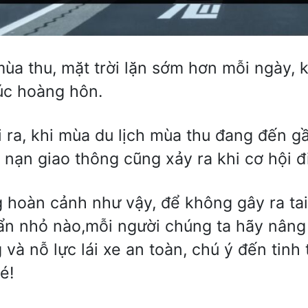
ùa thu, mặt trời lặn sớm hơn mỗi ngày, 
úc hoàng hôn.
 ra, khi mùa du lịch mùa thu đang đến g
i nạn giao thông cũng xảy ra khi cơ hội đ
 hoàn cảnh như vậy, để không gây ra tai
ẩn nhỏ nào,mỗi người chúng ta hãy nâng
 và nỗ lực lái xe an toàn, chú ý đến tinh 
é!