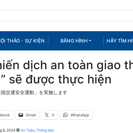
ỘI THẢO・SỰ KIỆN
BĂNG HÌNH
HÃY TÌM HI
iến dịch an toàn giao 
” sẽ được thực hiện
全国交通安全運動」を実施します
ebook
Email
X
WhatsApp
g 8, 2024
An Toàn
,
Thông báo