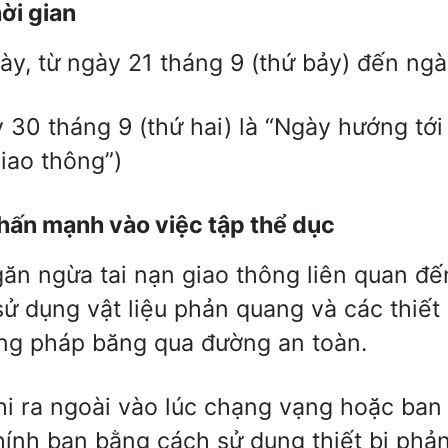
hời gian
ày, từ ngày 21 tháng 9 (thứ bảy) đến ng
 30 tháng 9 (thứ hai) là “Ngày hướng tới
iao thông”)
hấn mạnh vào việc tập thể dục
găn ngừa tai nạn giao thông liên quan đ
sử dụng vật liệu phản quang và các thiết
g pháp băng qua đường an toàn.
hi ra ngoài vào lúc chạng vạng hoặc ba
hính bạn bằng cách sử dụng thiết bị phả