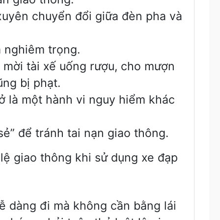
xuyên chuyển đổi giữa đèn pha và
m nghiêm trọng.
c mời tài xế uống rượu, cho mượn
ũng bị phạt.
trở là một hành vi nguy hiểm khác
sẻ” để tránh tai nạn giao thông.
lệ giao thông khi sử dụng xe đạp
dễ dàng đi mà không cần bằng lái