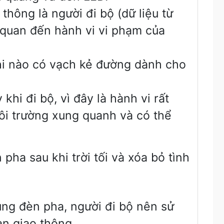
hông là người đi bộ (dữ liệu từ
 quan đến hành vi vi phạm của
hi nào có vạch kẻ đường dành cho
hi đi bộ, vì đây là hành vi rất
ôi trường xung quanh và có thể
pha sau khi trời tối và xóa bỏ tình
ụng đèn pha, người đi bộ nên sử
n giao thông.