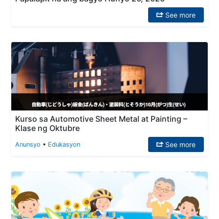
See more
Kurso sa Automotive Sheet Metal at Painting –
Klase ng Oktubre
See more
Anunsyo
•
Edukasyon