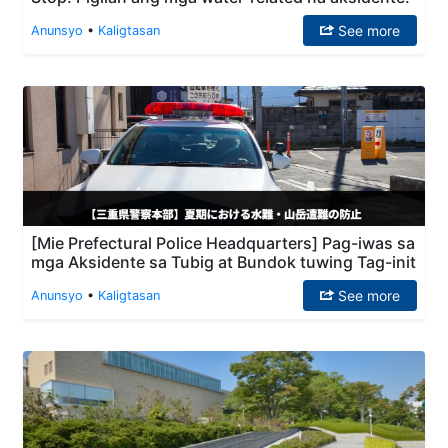
See more
Anunsyo
•
Kaligtasan
[Mie Prefectural Police Headquarters] Pag-iwas sa
mga Aksidente sa Tubig at Bundok tuwing Tag-init
See more
Anunsyo
•
Kaligtasan