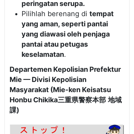
peringatan serupa.
Pilihlah berenang di
tempat
yang aman, seperti pantai
yang diawasi oleh penjaga
pantai atau petugas
keselamatan
.
Departemen Kepolisian Prefektur
Mie — Divisi Kepolisian
Masyarakat (Mie-ken Keisatsu
Honbu Chikika
三重県警察本部
地域
課
)