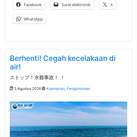
Facebook
Surat elektronik
X
WhatsApp
Berhenti! Cegah kecelakaan di
air!
ストップ！水難事故！ ！
5 Agustus 2026
Keamanan
,
Pengumuman