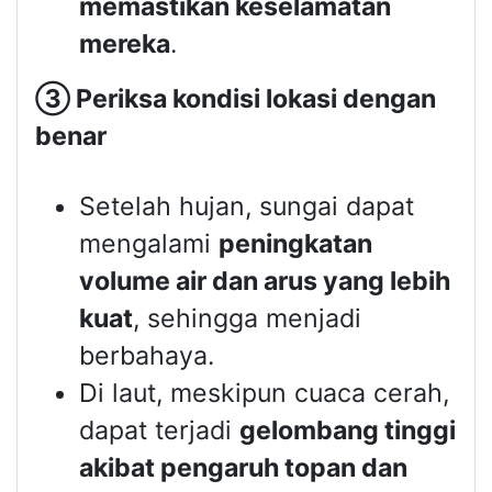
memastikan keselamatan
mereka
.
③
Periksa kondisi lokasi dengan
benar
Setelah hujan, sungai dapat
mengalami
peningkatan
volume air dan arus yang lebih
kuat
, sehingga menjadi
berbahaya.
Di laut, meskipun cuaca cerah,
dapat terjadi
gelombang tinggi
akibat pengaruh topan dan