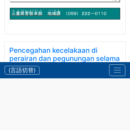
Pencegahan kecelakaan di
perairan dan pegunungan selama
musim panas
(言語切替)
【三重県警察本部】夏期における水難・山岳遭難の防
止
24 Juli 2026
Keamanan
,
Pengumuman