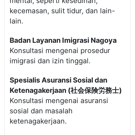
mental, seperti kesedihan,
kecemasan, sulit tidur, dan lain-
lain.
Badan Layanan Imigrasi Nagoya
Konsultasi mengenai prosedur
imigrasi dan izin tinggal.
Spesialis Asuransi Sosial dan
Ketenagakerjaan (
社会保険労務士
)
Konsultasi mengenai asuransi
sosial dan masalah
ketenagakerjaan.