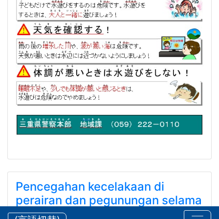
Pencegahan kecelakaan di
perairan dan pegunungan selama
musim panas